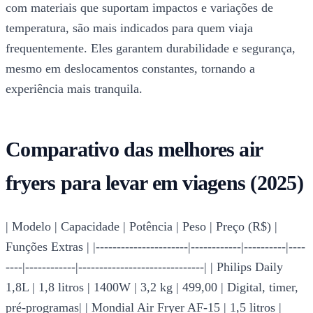
com materiais que suportam impactos e variações de
temperatura, são mais indicados para quem viaja
frequentemente. Eles garantem durabilidade e segurança,
mesmo em deslocamentos constantes, tornando a
experiência mais tranquila.
Comparativo das melhores air
fryers para levar em viagens (2025)
| Modelo | Capacidade | Potência | Peso | Preço (R$) |
Funções Extras | |----------------------|------------|----------|----
----|------------|------------------------------| | Philips Daily
1,8L | 1,8 litros | 1400W | 3,2 kg | 499,00 | Digital, timer,
pré-programas| | Mondial Air Fryer AF-15 | 1,5 litros |