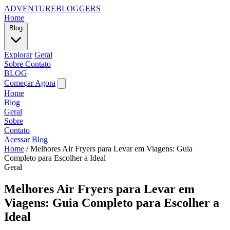
ADVENTUREBLOGGERS
Home
Blog
Explorar
Geral
Sobre
Contato
BLOG
Começar Agora
Home
Blog
Geral
Sobre
Contato
Acessar Blog
Home
/
Melhores Air Fryers para Levar em Viagens: Guia
Completo para Escolher a Ideal
Geral
Melhores Air Fryers para Levar em
Viagens: Guia Completo para Escolher a
Ideal