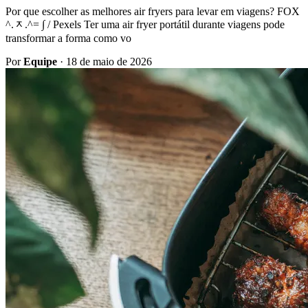
Por que escolher as melhores air fryers para levar em viagens? FOX
^.ᆽ.^= ∫ / Pexels Ter uma air fryer portátil durante viagens pode
transformar a forma como vo
Por
Equipe
·
18 de maio de 2026